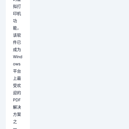
拟打
印机
功
能，
该软
件已
成为
Wind
ows
平台
上最
受欢
迎的
PDF
解决
方案
之
一。