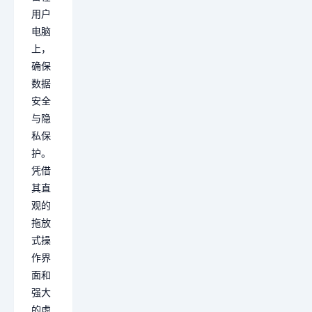
用户
电脑
上，
确保
数据
安全
与隐
私保
护。
凭借
其直
观的
拖放
式操
作界
面和
强大
的虚