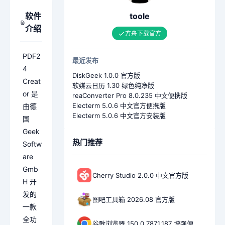
软件
toole
介绍
方舟下载官方
PDF2
最近发布
4
DiskGeek 1.0.0 官方版
Creat
软媒云日历 1.30 绿色纯净版
or 是
reaConverter Pro 8.0.235 中文便携版
Electerm 5.0.6 中文官方便携版
由德
Electerm 5.0.6 中文官方安装版
国
Geek
热门推荐
Softw
are
Gmb
Cherry Studio 2.0.0 中文官方版
H 开
发的
图吧工具箱 2026.08 官方版
一款
全功
谷歌浏览器 150.0.7871.187 增强便携版