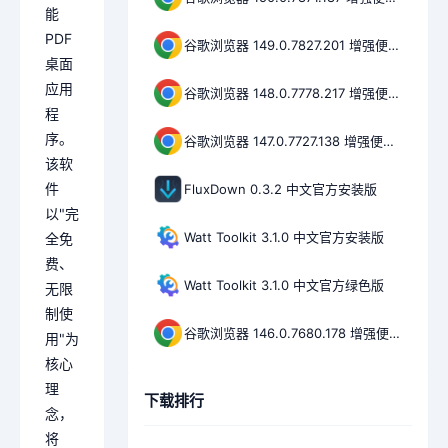
能
PDF
谷歌浏览器 149.0.7827.201 增强便携版
桌面
应用
谷歌浏览器 148.0.7778.217 增强便携版
程
序。
谷歌浏览器 147.0.7727.138 增强便携版
该软
件
FluxDown 0.3.2 中文官方安装版
以"完
Watt Toolkit 3.1.0 中文官方安装版
全免
费、
Watt Toolkit 3.1.0 中文官方绿色版
无限
制使
谷歌浏览器 146.0.7680.178 增强便携版
用"为
核心
理
下载排行
念，
将