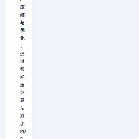
压
缩
与
优
化
：
通
过
智
能
压
缩
算
法
减
小
PD
F