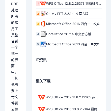
WPS Office 12.8.2.26373 雨糖科技64位安装特别版
1
PDF
处理
Oh My PPT 2.2.1 中文官方版
2
所需
的常
Microsoft Office 2016 四合一中文XB21CN精简版 Build 20201113
3
用工
LibreOffice 26.2.5 中文官方版
4
具整
合到
Microsoft Office 2010 四合一中文XB21CN精简版 Build 2020915
5
一个
统一
IT资讯
的界
面
中。
与其
相关下载
他需
要上
传文
WPS Office 2019 11.8.2.12265 雨糖科技32位安装特别版
件到
WPS Office 2016 10.8.2.7164 最终专业增强MEFCL优化版
云端