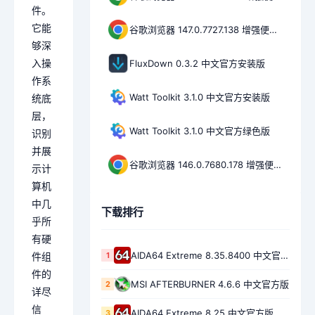
件。
它能
谷歌浏览器 147.0.7727.138 增强便携版
够深
入操
FluxDown 0.3.2 中文官方安装版
作系
Watt Toolkit 3.1.0 中文官方安装版
统底
层，
Watt Toolkit 3.1.0 中文官方绿色版
识别
并展
谷歌浏览器 146.0.7680.178 增强便携版
示计
算机
中几
下载排行
乎所
有硬
AIDA64 Extreme 8.35.8400 中文官方绿色版
1
件组
件的
MSI AFTERBURNER 4.6.6 中文官方版
2
详尽
信
AIDA64 Extreme 8.25 中文官方版
3