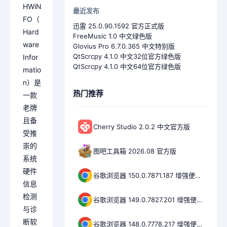
HWiN
最近发布
FO（
迅雷 25.0.90.1592 官方正式版
Hard
FreeMusic 1.0 中文绿色版
ware
Glovius Pro 6.7.0.365 中文特别版
QtScrcpy 4.1.0 中文32位官方绿色版
Infor
QtScrcpy 4.1.0 中文64位官方绿色版
matio
n）是
热门推荐
一款
老牌
且备
Cherry Studio 2.0.2 中文官方版
受推
崇的
图吧工具箱 2026.08 官方版
系统
硬件
谷歌浏览器 150.0.7871.187 增强便携版
信息
检测
谷歌浏览器 149.0.7827.201 增强便携版
与诊
断软
谷歌浏览器 148.0.7778.217 增强便携版