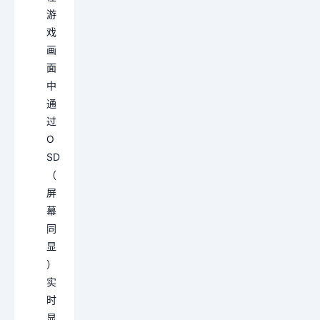
游
戏
画
面
中
通
过
O
SD
（
屏
幕
同
显
）
实
时
显