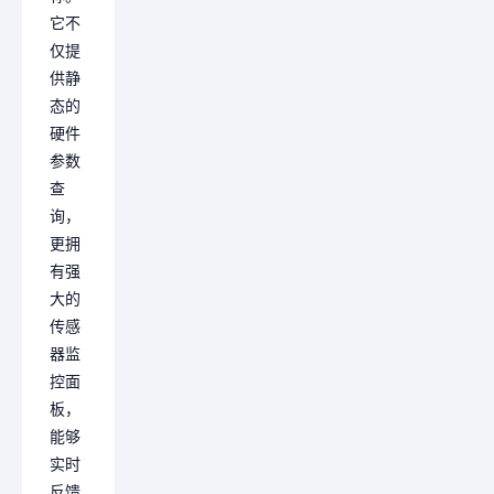
它不
仅提
供静
态的
硬件
参数
查
询，
更拥
有强
大的
传感
器监
控面
板，
能够
实时
反馈