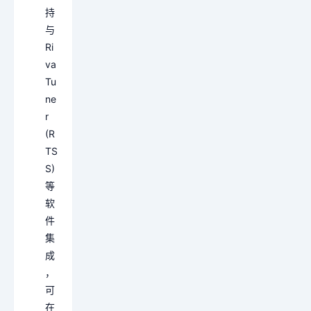
持
与
Ri
va
Tu
ne
r
(R
TS
S)
等
软
件
集
成
，
可
在