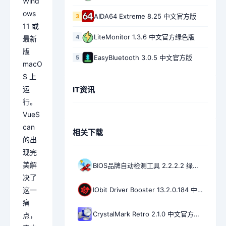
Wind
ows
AIDA64 Extreme 8.25 中文官方版
3
11 或
LiteMonitor 1.3.6 中文官方绿色版
4
最新
版
EasyBluetooth 3.0.5 中文官方版
5
macO
S 上
IT资讯
运
行。
VueS
can
相关下载
的出
现完
美解
BIOS品牌自动检测工具 2.2.2.2 绿色版
决了
IObit Driver Booster 13.2.0.184 中文magicgenius优化单文件版
这一
痛
CrystalMark Retro 2.1.0 中文官方绿色版
点，