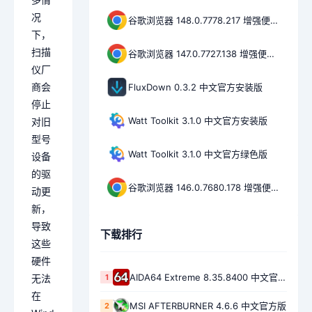
况
谷歌浏览器 148.0.7778.217 增强便携版
下，
扫描
谷歌浏览器 147.0.7727.138 增强便携版
仪厂
商会
FluxDown 0.3.2 中文官方安装版
停止
Watt Toolkit 3.1.0 中文官方安装版
对旧
型号
Watt Toolkit 3.1.0 中文官方绿色版
设备
的驱
谷歌浏览器 146.0.7680.178 增强便携版
动更
新，
导致
下载排行
这些
硬件
AIDA64 Extreme 8.35.8400 中文官方绿色版
1
无法
在
MSI AFTERBURNER 4.6.6 中文官方版
2