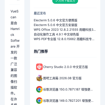
方舟下载官方
VueS
最近发布
can
Electerm 5.0.6 中文官方便携版
是由
Electerm 5.0.6 中文官方安装版
Hamri
WPS Office 2023 12.8.2.21555 雨糖科技32位安装特别版
自动化操作工具 4.9.1 中文绿色版
ck
WPS PDF专业版 12.8.0.15662 雨糖科技专业特别版
Softw
are 开
热门推荐
发的
一款
广泛
Cherry Studio 2.0.0 中文官方版
兼容
的图
图吧工具箱 2026.08 官方版
像扫
描软
谷歌浏览器 150.0.7871.187 增强便携版
件。
在许
谷歌浏览器 149.0.7827.201 增强便携版
多情