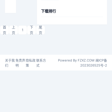
小:3.06
间:2026-
MB
06-18
下载排行
首
上
下
尾
1
页
页
页
页
关于我
免责声
隐私政
联系方
Powered By FZXZ.COM
闽ICP备
们
明
策
式
2023026525号-2